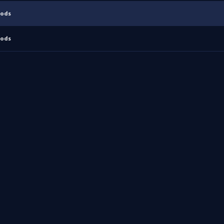
oods
oods