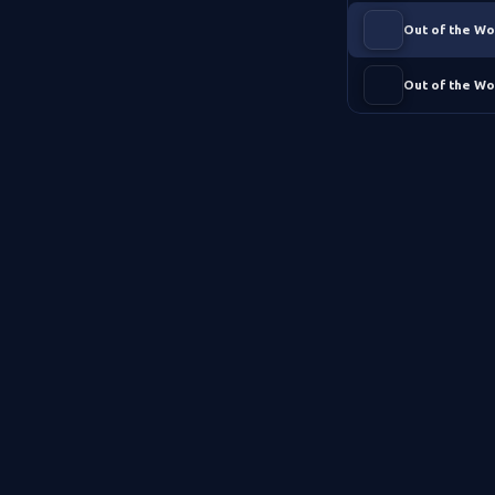
Out of the W
Out of the W