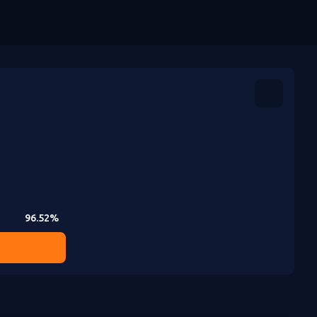
96.52%