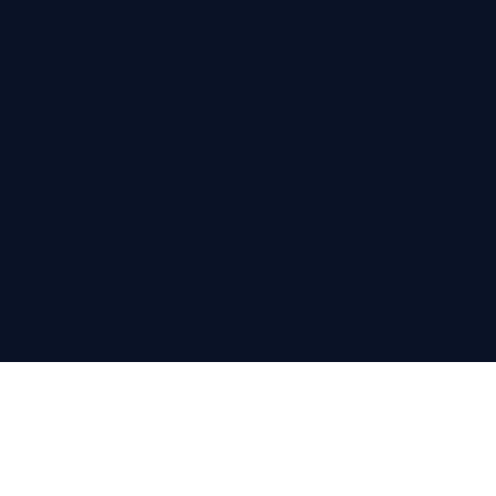
Jurídico