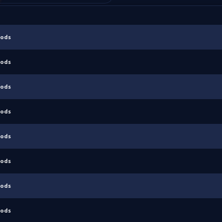
oods
oods
oods
oods
oods
oods
oods
oods