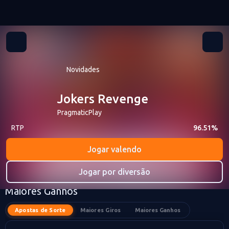
Novidades
Jokers Revenge
PragmaticPlay
RTP
96.51%
Jogar valendo
Jogar por diversão
Apostas de Sorte
Maiores Giros