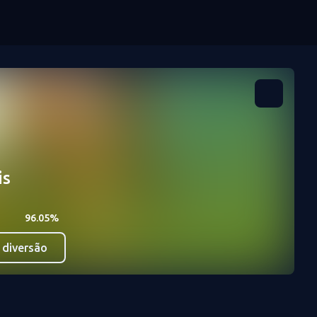
is
96.05%
 diversão