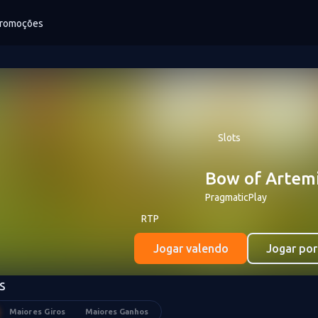
romoções
Slots
Bow of Artem
PragmaticPlay
RTP
Jogar valendo
Jogar por
Maiores Giros