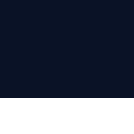
Suporte
Pagamentos