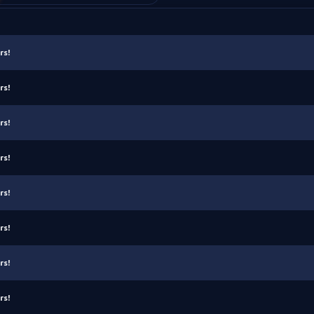
rs!
rs!
rs!
rs!
rs!
rs!
rs!
rs!