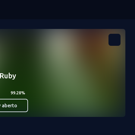
 Ruby
99.28%
 aberto