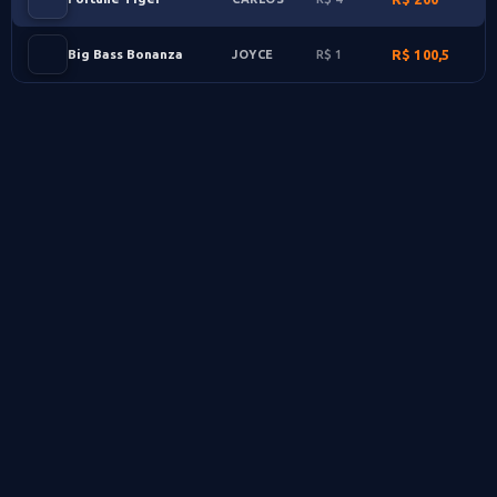
Big Bass Bonanza
1
100,5
JOYCE