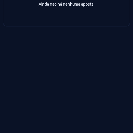
Ainda não há nenhuma aposta.