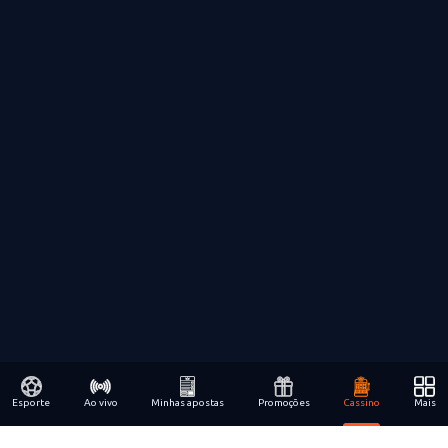
Esporte
Ao vivo
Minhas apostas
Promoções
Cassino
Mais