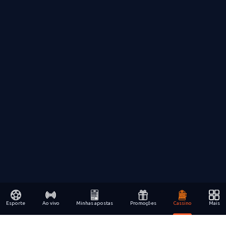
Esporte
Ao vivo
Minhas apostas
Promoções
Cassino
Mais