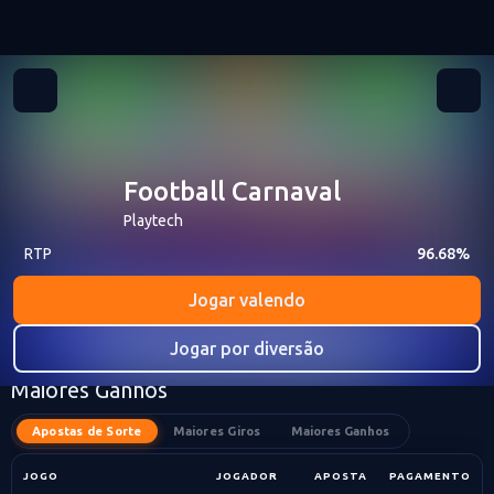
Football Carnaval
Playtech
RTP
96.68%
Jogar valendo
Jogar por diversão
Apostas de Sorte
Maiores Giros
JOGO
JOGADOR
APOSTA
PAGAMENTO