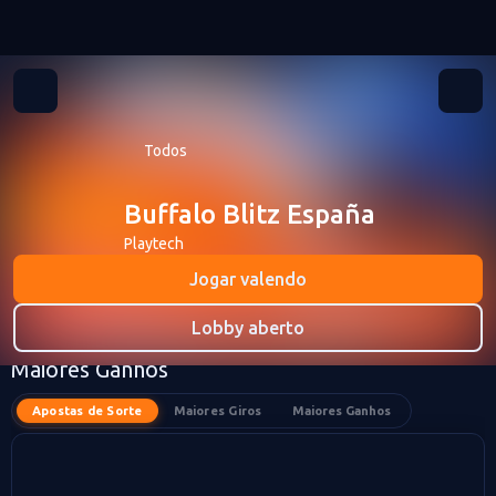
Todos
Buffalo Blitz España
Playtech
Jogar valendo
Lobby aberto
Apostas de Sorte
Maiores Giros