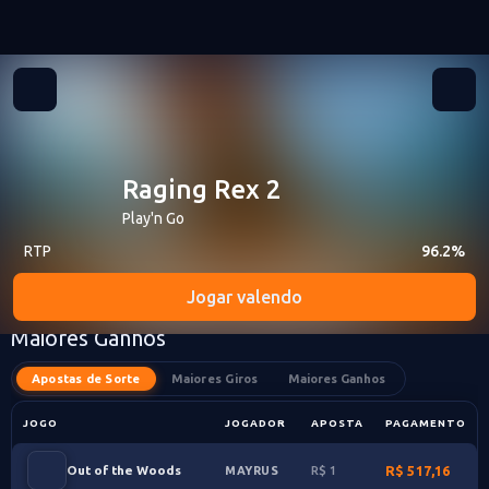
Raging Rex 2
Play'n Go
RTP
96.2%
Jogar valendo
Apostas de Sorte
Maiores Giros
JOGO
JOGADOR
APOSTA
PAGAMENTO
Out of the Woods
1
517,16
MAYRUS