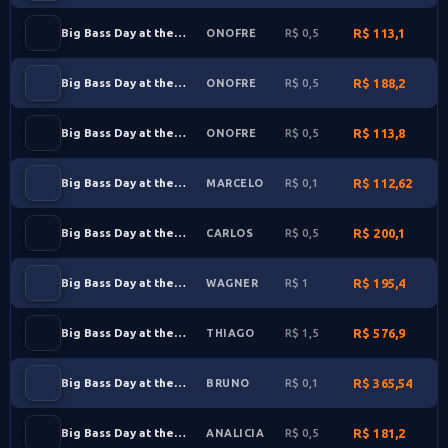
Big Bass Day at the Races
0,5
113,1
ONOFRE
Big Bass Day at the Races
0,5
188,2
ONOFRE
Big Bass Day at the Races
0,5
113,8
ONOFRE
Big Bass Day at the Races
0,1
112,62
MARCELO
Big Bass Day at the Races
0,5
200,1
CARLOS
Big Bass Day at the Races
1
195,4
WAGNER
Big Bass Day at the Races
1,5
576,9
THIAGO
Big Bass Day at the Races
0,1
365,54
BRUNO
Big Bass Day at the Races
0,5
181,2
ANALICIA