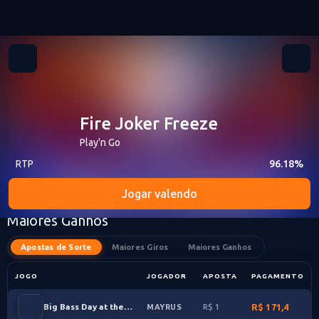
Fire Joker Freeze
Play'n Go
RTP
96.18%
Jogar valendo
Apostas de Sorte
Maiores Giros
JOGO
JOGADOR
APOSTA
PAGAMENTO
Big Bass Day at the Races
1
171,4
MAYRUS