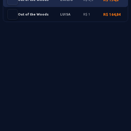
Out of the Woods
1
164,84
LUISA