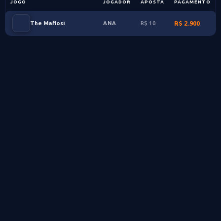
JOGO
JOGADOR
APOSTA
PAGAMENTO
The Mafiosi
10
2.900
ANA