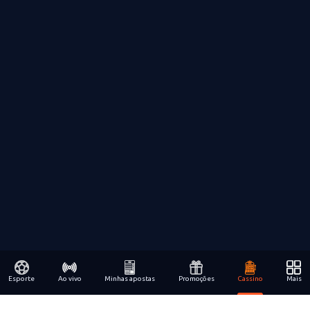
Esporte
Ao vivo
Minhas apostas
Promoções
Cassino
Mais