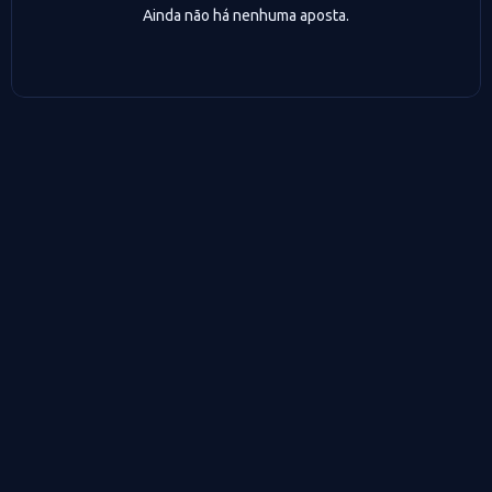
Ainda não há nenhuma aposta.