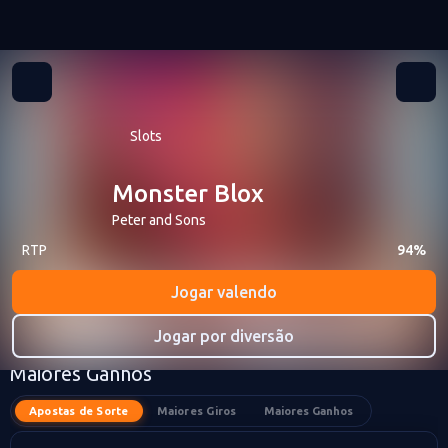
Slots
Monster Blox
Peter and Sons
RTP
94%
Jogar valendo
Jogar por diversão
Apostas de Sorte
Maiores Giros