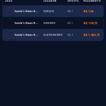
JOGO
JOGADOR
APOSTA
PAGAMENTO
Santa's Xmas Rush
1
126
SERGIO
Santa's Xmas Rush
1
139,75
SANDRO
Santa's Xmas Rush
5
1.433,75
ALEXSANDRO