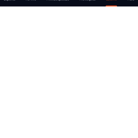
Licença
Informações
Jurídico
Suporte
Pagamentos
Sociais