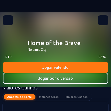
Home of the Brave
No Limit City
RTP
96%
Jogar valendo
Jogar por diversão
Apostas de Sorte
Maiores Giros