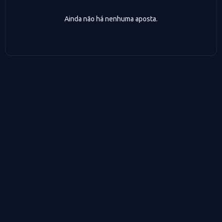
Ainda não há nenhuma aposta.