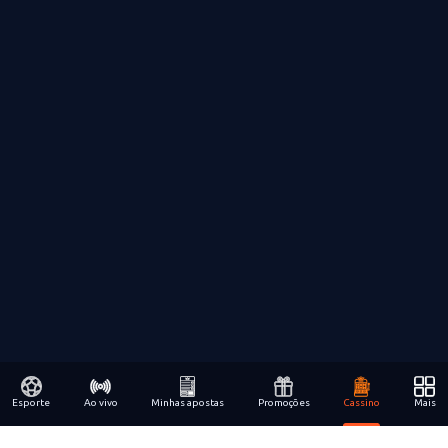
Esporte
Ao vivo
Minhas apostas
Promoções
Cassino
Mais