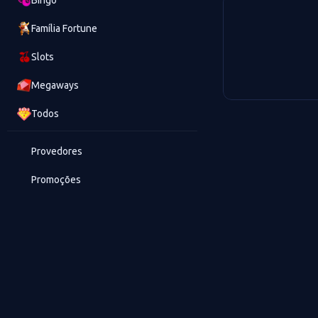
Bingo
Família Fortune
Slots
Megaways
Todos
Provedores
Promoções