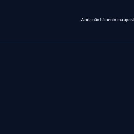
Ainda não há nenhuma apost