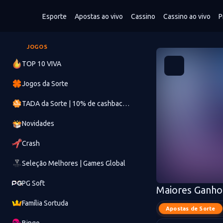
Esporte
Apostas ao vivo
Cassino
Cassino ao vivo
P
JOGOS
TOP 10 VIVA
Jogos da Sorte
TADA da Sorte | 10% de cashback diariamente!
Novidades
Crash
Seleção Melhores | Games Global
PG Soft
Família Sortuda
Apostas de Sorte