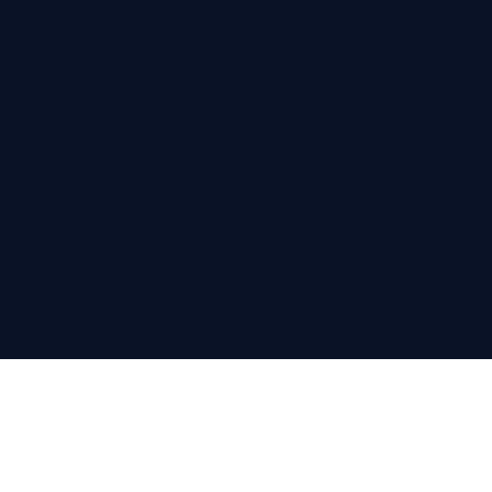
Licença
Informações