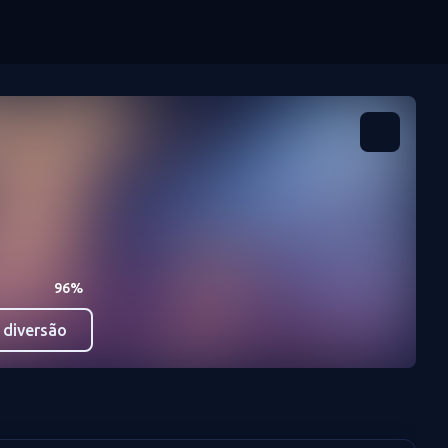
96%
 diversão