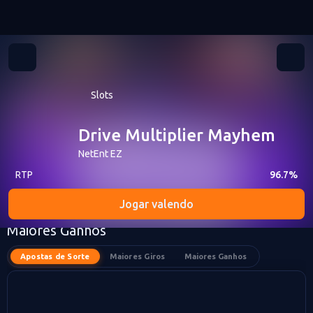
Slots
Drive Multiplier Mayhem
NetEnt EZ
RTP
96.7%
Jogar valendo
Apostas de Sorte
Maiores Giros