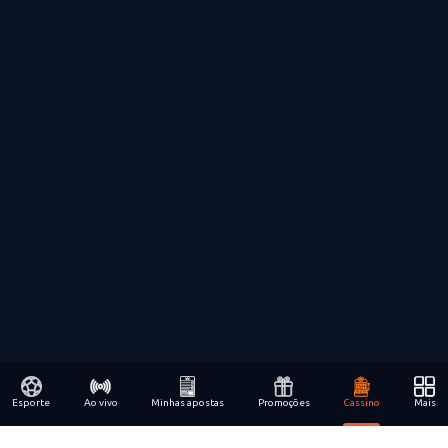
Esporte
Ao vivo
Minhas apostas
Promoções
Cassino
Mais