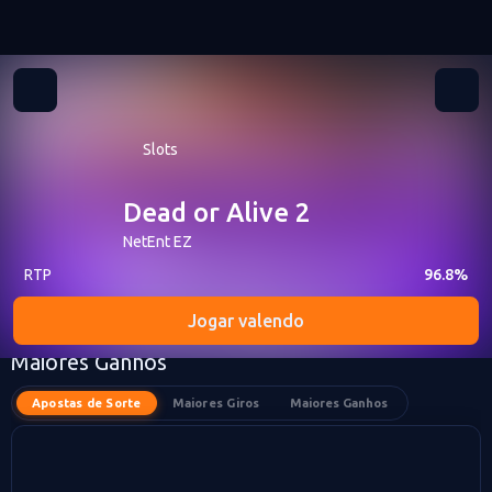
Slots
Dead or Alive 2
NetEnt EZ
RTP
96.8%
Jogar valendo
Apostas de Sorte
Maiores Giros