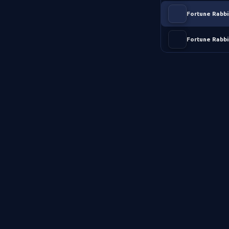
Fortune Rabbi
Fortune Rabbi