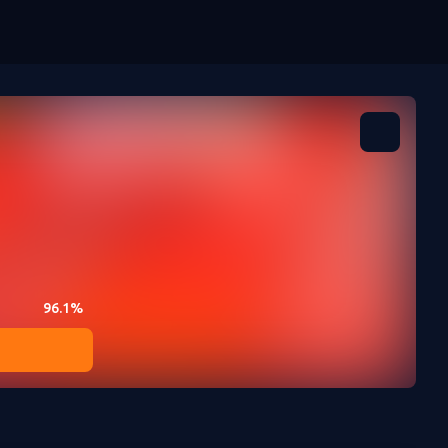
96.1%