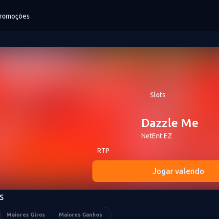
romoções
Slots
Dazzle Me
NetEnt EZ
RTP
Jogar valendo
Maiores Giros