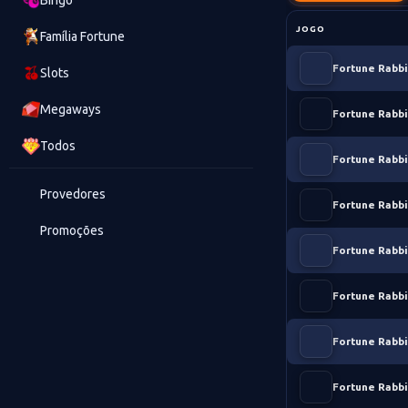
Bingo
JOGO
Família Fortune
Fortune Rabbi
Slots
Megaways
Fortune Rabbi
Todos
Fortune Rabbi
Provedores
Fortune Rabbi
Promoções
Fortune Rabbi
Fortune Rabbi
Fortune Rabbi
Fortune Rabbi