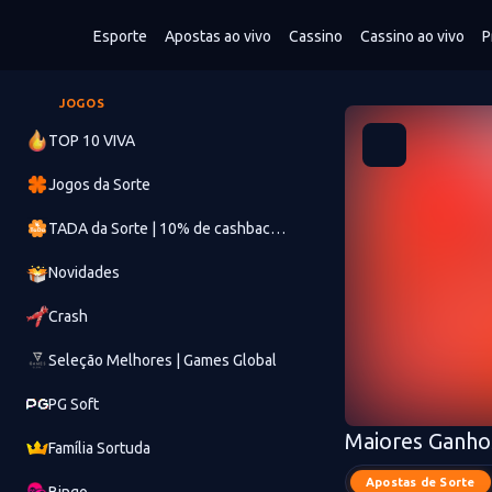
Esporte
Apostas ao vivo
Cassino
Cassino ao vivo
P
JOGOS
TOP 10 VIVA
Jogos da Sorte
TADA da Sorte | 10% de cashback diariamente!
Novidades
Crash
Seleção Melhores | Games Global
PG Soft
Família Sortuda
Apostas de Sorte