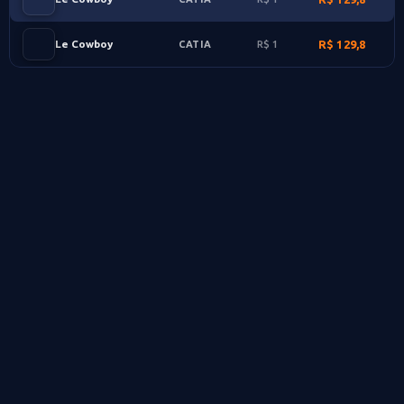
Le Cowboy
1
129,8
CATIA