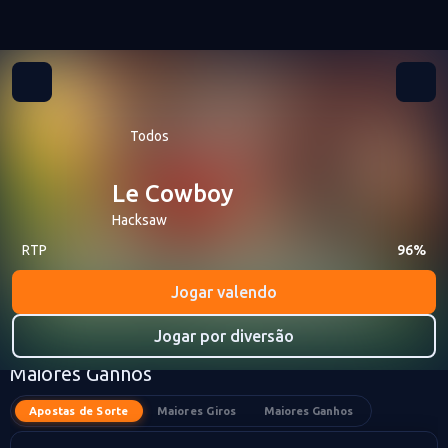
Todos
Le Cowboy
Hacksaw
RTP
96%
Jogar valendo
Jogar por diversão
Apostas de Sorte
Maiores Giros