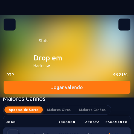
Slots
Drop em
Hacksaw
RTP
96.21%
Jogar valendo
Apostas de Sorte
Maiores Giros
JOGO
JOGADOR
APOSTA
PAGAMENTO