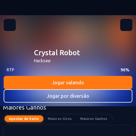
Crystal Robot
Hacksaw
RTP
96%
Jogar valendo
Jogar por diversão
Apostas de Sorte
Maiores Giros