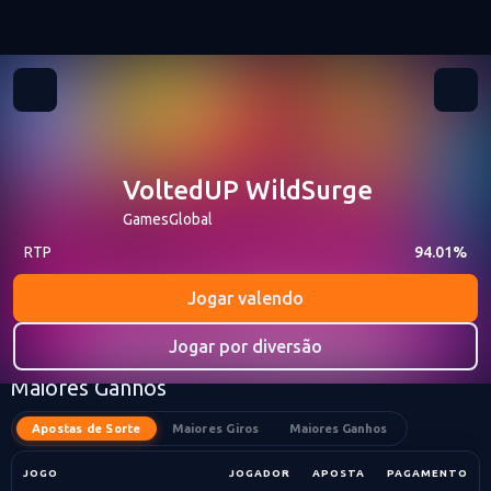
VoltedUP WildSurge
GamesGlobal
RTP
94.01%
Jogar valendo
Jogar por diversão
Apostas de Sorte
Maiores Giros
JOGO
JOGADOR
APOSTA
PAGAMENTO