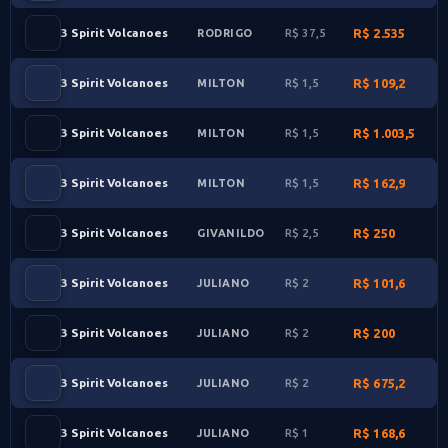
3 Spirit Volcanoes
37,5
2.535
RODRIGO
3 Spirit Volcanoes
1,5
109,2
MILTON
3 Spirit Volcanoes
1,5
1.003,5
MILTON
3 Spirit Volcanoes
1,5
162,9
MILTON
3 Spirit Volcanoes
2,5
250
GIVANILDO
3 Spirit Volcanoes
2
101,6
JULIANO
3 Spirit Volcanoes
2
200
JULIANO
3 Spirit Volcanoes
2
675,2
JULIANO
3 Spirit Volcanoes
1
168,6
JULIANO