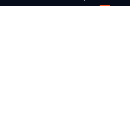
Licença
Informações
Jurídico
Suporte
Pagamentos
Sociais