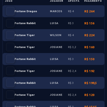
JOGO
JOGADOR
APOSTA
PAGAMENTO
Fortune Dragon
4
264
MARCOS
Fortune Rabbit
3
156
LUISA
Fortune Tiger
4
224
WILSON
Fortune Tiger
3,2
160
JOSIANE
Fortune Rabbit
3
150
LUISA
Fortune Tiger
2,4
192
JOSIANE
Fortune Rabbit
3
199,5
LUISA
Fortune Tiger
2,4
120
JOSIANE
Fortune Rabbit
3
154,5
LUISA