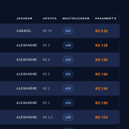
JOGADOR
APOSTA
MULTIPLICADOR
PAGAMENTO
10
520
GABRIEL
x52
2
128
ALEXANDRE
x64
2
100
ALEXANDRE
x50
2
106
ALEXANDRE
x53
2
100
ALEXANDRE
x50
2
100
ALEXANDRE
x50
2,5
150
ALEXANDRE
x60