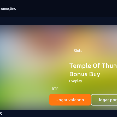
romoções
Slots
Temple Of Thund
Bonus Buy
Evoplay
RTP
Jogar valendo
Jogar por