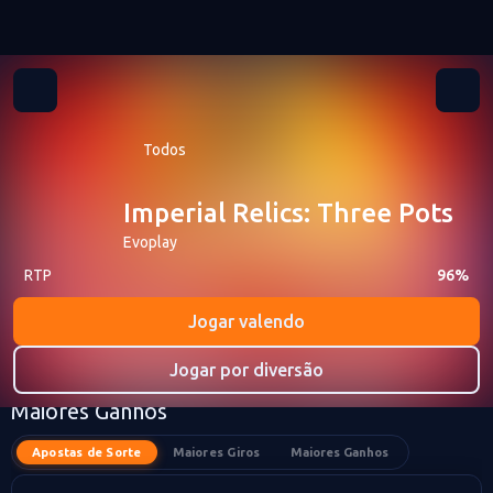
Todos
Imperial Relics: Three Pots
Evoplay
RTP
96%
Jogar valendo
Jogar por diversão
Apostas de Sorte
Maiores Giros