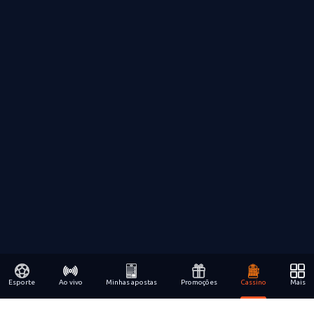
Esporte
Ao vivo
Minhas apostas
Promoções
Cassino
Mais