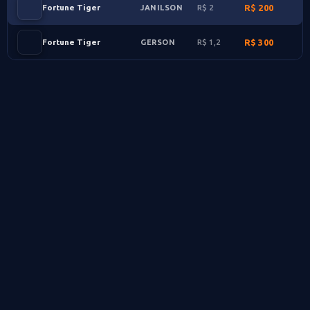
Fortune Tiger
2
200
JANILSON
Fortune Tiger
1,2
300
GERSON