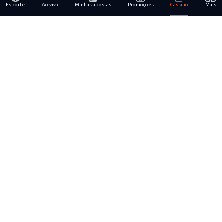
Esporte
Ao vivo
Minhas apostas
Promoções
Cassino
Mais
Licença
Informações
Jurídico
Suporte
Pagamentos
Sociais