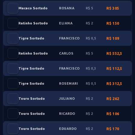
Macaco Sortudo
5
305
ROSANA
Ratinho Sortudo
2
150
ELIANA
Tigre Sortudo
0,5
109
FRANCISCO
Ratinho Sortudo
5
552,5
CARLOS
Tigre Sortudo
0,3
112,5
FRANCISCO
Tigre Sortudo
0,5
312,5
ROSEMARI
Touro Sortudo
2
262
JULIANO
Touro Sortudo
2
106
RICARDO
Touro Sortudo
2
170
EDUARDO