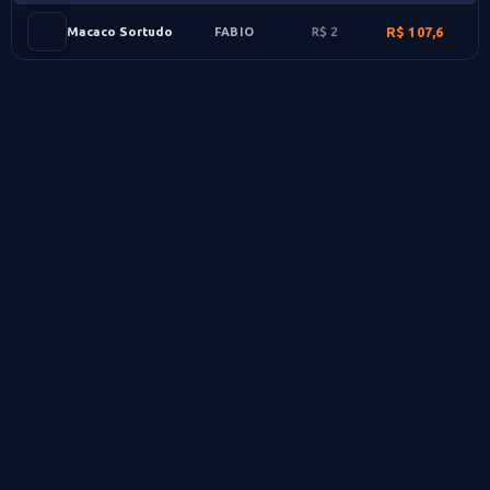
Macaco Sortudo
2
107,6
FABIO