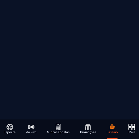
Esporte
Ao vivo
Minhas apostas
Promoções
Cassino
Mais