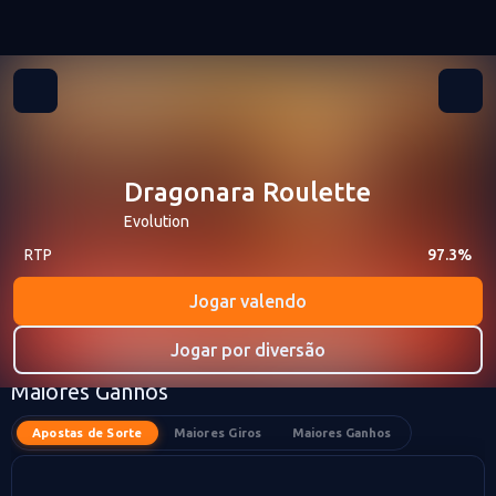
Dragonara Roulette
Evolution
RTP
97.3%
Jogar valendo
Jogar por diversão
Apostas de Sorte
Maiores Giros