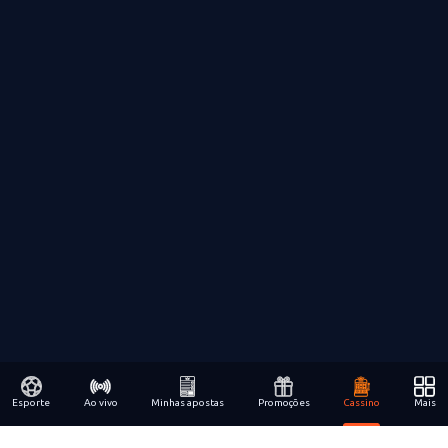
Esporte
Ao vivo
Minhas apostas
Promoções
Cassino
Mais