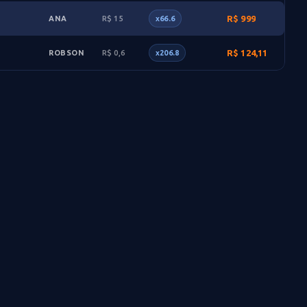
15
999
ANA
x66.6
0,6
124,11
ROBSON
x206.8