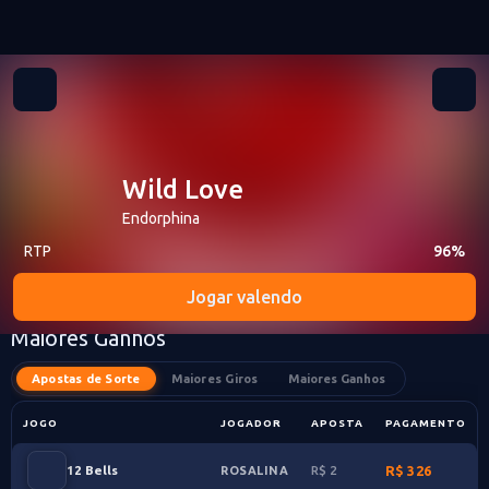
Wild Love
Endorphina
RTP
96%
Jogar valendo
Apostas de Sorte
Maiores Giros
JOGO
JOGADOR
APOSTA
PAGAMENTO
12 Bells
2
326
ROSALINA