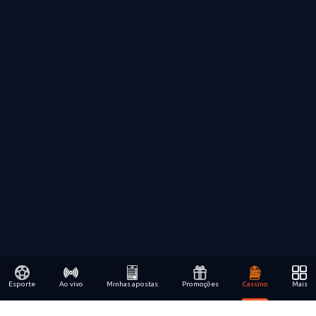
Esporte
Ao vivo
Minhas apostas
Promoções
Cassino
Mais