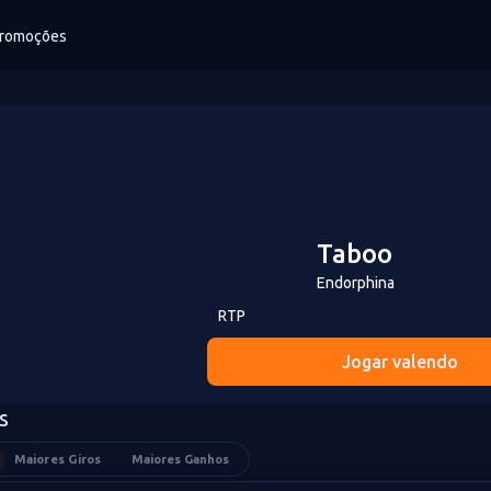
romoções
Taboo
Endorphina
RTP
Jogar valendo
Maiores Giros