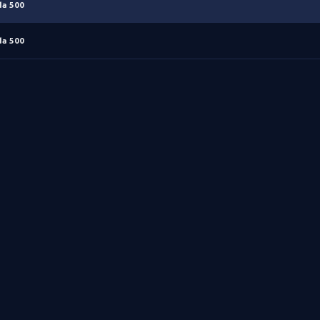
da 500
da 500