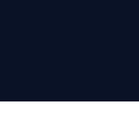
Licença
Informações