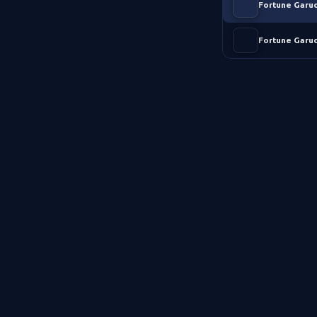
Fortune Garu
Fortune Garu