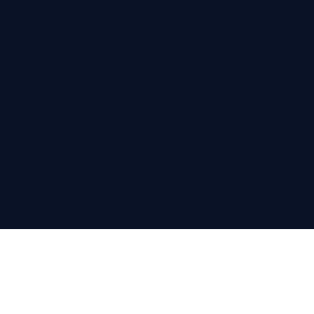
Jurídico