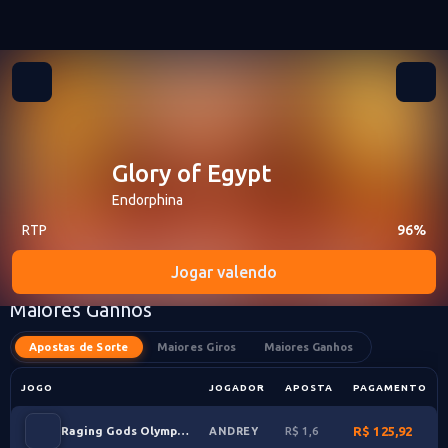
Glory of Egypt
Endorphina
RTP
96%
Jogar valendo
Apostas de Sorte
Maiores Giros
JOGO
JOGADOR
APOSTA
PAGAMENTO
Raging Gods Olympus 2
1,6
125,92
ANDREY