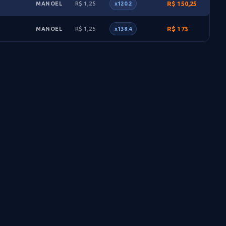
1,25
150,25
MANOEL
x120.2
1,25
173
MANOEL
x138.4