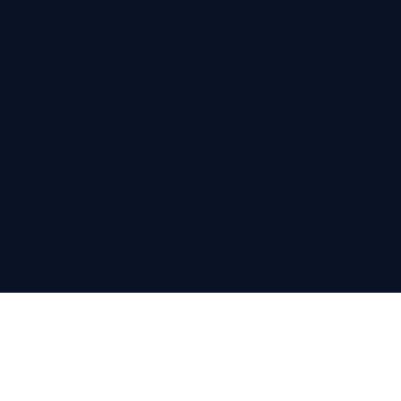
Jurídico