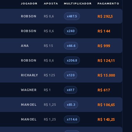
JOGADOR
APOSTA
MULTIPLICADOR
PAGAMENTO
0,6
292,5
ROBSON
x487.5
0,6
144
ROBSON
x240
15
999
ANA
x66.6
0,6
124,11
ROBSON
x206.8
125
15.000
RICHARLY
x120
1
617
WAGNER
x617
1,25
106,65
MANOEL
x85.3
1,25
143,25
MANOEL
x114.6