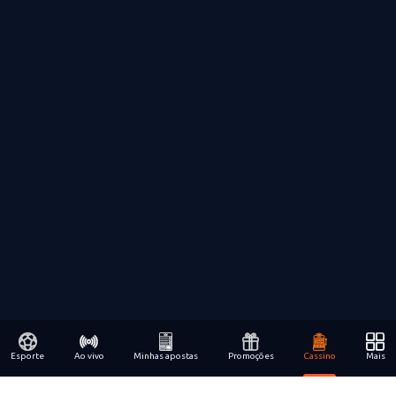
Esporte
Ao vivo
Minhas apostas
Promoções
Cassino
Mais