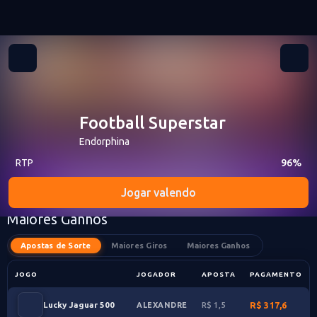
Football Superstar
Endorphina
RTP
96%
Jogar valendo
Apostas de Sorte
Maiores Giros
JOGO
JOGADOR
APOSTA
PAGAMENTO
Lucky Jaguar 500
1,5
317,6
ALEXANDRE