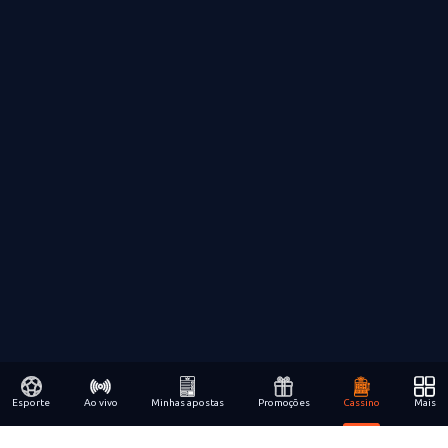
Esporte
Ao vivo
Minhas apostas
Promoções
Cassino
Mais