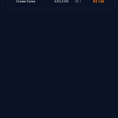
Crown Coins
1
100
ADILSON