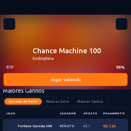
Chance Machine 100
Endorphina
RTP
96%
Jogar valendo
Apostas de Sorte
Maiores Giros
JOGO
JOGADOR
APOSTA
PAGAMENTO
Fortune Garuda 500
1
120
RENATO