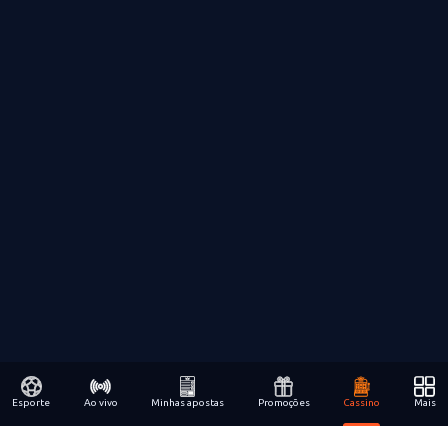
Esporte
Ao vivo
Minhas apostas
Promoções
Cassino
Mais