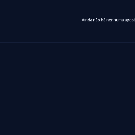
Ainda não há nenhuma apost