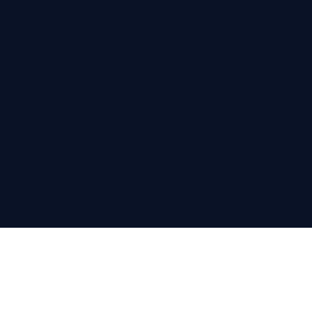
Jurídico