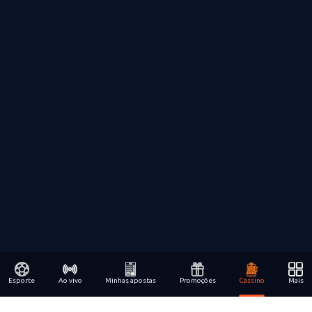
Esporte
Ao vivo
Minhas apostas
Promoções
Cassino
Mais