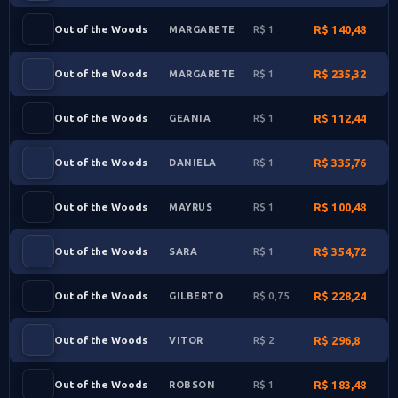
Out of the Woods
1
140,48
MARGARETE
Out of the Woods
1
235,32
MARGARETE
Out of the Woods
1
112,44
GEANIA
Out of the Woods
1
335,76
DANIELA
Out of the Woods
1
100,48
MAYRUS
Out of the Woods
1
354,72
SARA
Out of the Woods
0,75
228,24
GILBERTO
Out of the Woods
2
296,8
VITOR
Out of the Woods
1
183,48
ROBSON