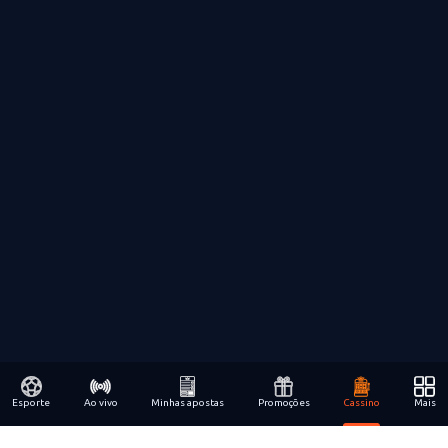
Esporte
Ao vivo
Minhas apostas
Promoções
Cassino
Mais