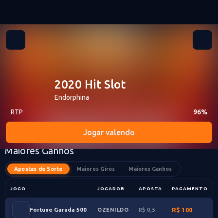
2020 Hit Slot
Endorphina
RTP
96%
Jogar valendo
Apostas de Sorte
Maiores Giros
JOGO
JOGADOR
APOSTA
PAGAMENTO
Fortune Garuda 500
0,5
100
OZENILDO