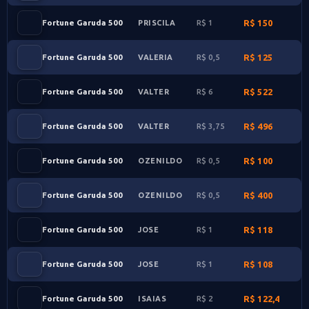
Fortune Garuda 500
1
150
PRISCILA
Fortune Garuda 500
0,5
125
VALERIA
Fortune Garuda 500
6
522
VALTER
Fortune Garuda 500
3,75
496
VALTER
Fortune Garuda 500
0,5
100
OZENILDO
Fortune Garuda 500
0,5
400
OZENILDO
Fortune Garuda 500
1
118
JOSE
Fortune Garuda 500
1
108
JOSE
Fortune Garuda 500
2
122,4
ISAIAS