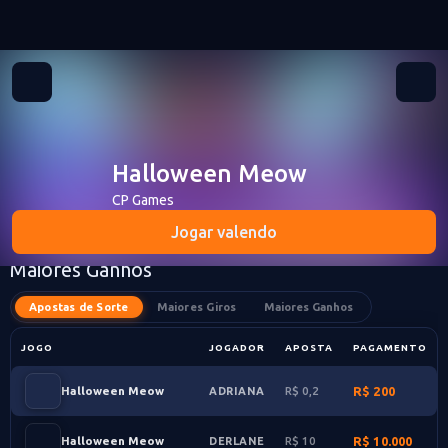
Halloween Meow
CP Games
Jogar valendo
Apostas de Sorte
Maiores Giros
JOGO
JOGADOR
APOSTA
PAGAMENTO
Halloween Meow
0,2
200
ADRIANA
Halloween Meow
10
10.000
DERLANE