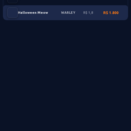
Halloween Meow
1,8
1.800
WARLEY