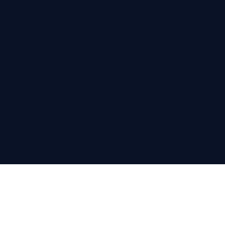
Licença
Informações