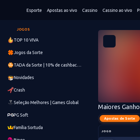
Esporte
Apostas ao vivo
Cassino
Cassino ao vivo
P
JOGOS
TOP 10 VIVA
Jogos da Sorte
TADA da Sorte | 10% de cashback diariamente!
Novidades
Crash
Seleção Melhores | Games Global
PG Soft
Apostas de Sorte
Família Sortuda
JOGO