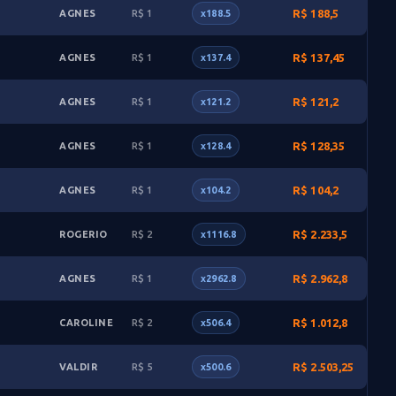
1
188,5
AGNES
x188.5
1
137,45
AGNES
x137.4
1
121,2
AGNES
x121.2
1
128,35
AGNES
x128.4
1
104,2
AGNES
x104.2
2
2.233,5
ROGERIO
x1116.8
1
2.962,8
AGNES
x2962.8
2
1.012,8
CAROLINE
x506.4
5
2.503,25
VALDIR
x500.6