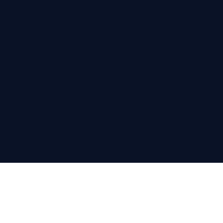
Suporte
Pagamentos