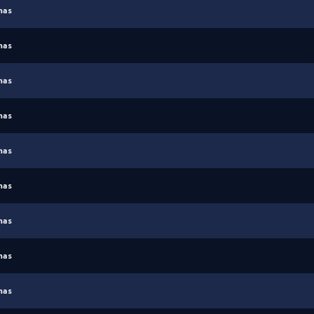
mas
mas
mas
mas
mas
mas
mas
mas
mas