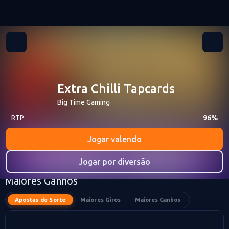
Extra Chilli Tapcards
Big Time Gaming
RTP
96%
Jogar valendo
Jogar por diversão
Apostas de Sorte
Maiores Giros