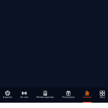
Esporte
Ao vivo
Minhas apostas
Promoções
Cassino
Mais